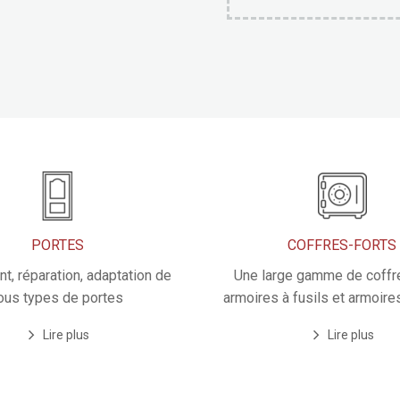
PORTES
COFFRES-FORTS
t, réparation, adaptation de
Une large gamme de coffre
ous types de portes
armoires à fusils et armoire
Lire plus
Lire plus