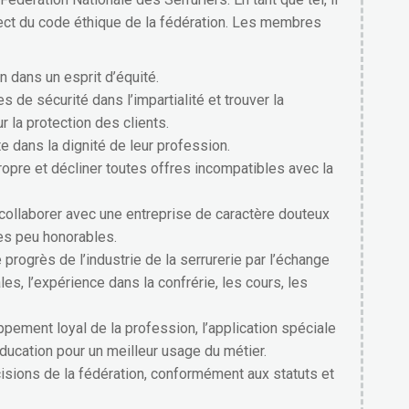
pect du code éthique de la fédération. Les membres
n dans un esprit d’équité.
 de sécurité dans l’impartialité et trouver la
r la protection des clients.
e dans la dignité de leur profession.
ropre et décliner toutes offres incompatibles avec la
collaborer avec une entreprise de caractère douteux
s peu honorables.
e progrès de l’industrie de la serrurerie par l’échange
es, l’expérience dans la confrérie, les cours, les
pement loyal de la profession, l’application spéciale
ducation pour un meilleur usage du métier.
sions de la fédération, conformément aux statuts et