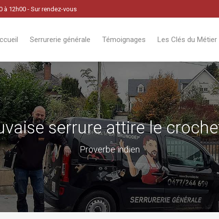
30 à 12h00 - Sur rendez-vous
ccueil
Serrurerie générale
Témoignages
Les Clés du Métier
vaise serrure attire le croche
Proverbe indien