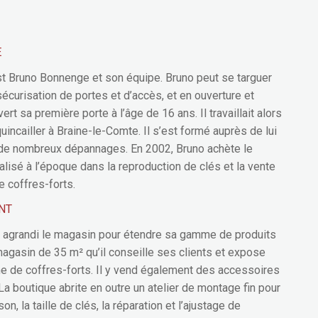
E
st Bruno Bonnenge et son équipe. Bruno peut se targuer
écurisation de portes et d’accès, et en ouverture et
ert sa première porte à l’âge de 16 ans. Il travaillait alors
quincailler à Braine-le-Comte. Il s’est formé auprès de lui
t de nombreux dépannages. En 2002, Bruno achète le
lisé à l’époque dans la reproduction de clés et la vente
 coffres-forts.
NT
a agrandi le magasin pour étendre sa gamme de produits
magasin de 35 m² qu’il conseille ses clients et expose
e de coffres-forts. Il y vend également des accessoires
 La boutique abrite en outre un atelier de montage fin pour
, la taille de clés, la réparation et l’ajustage de