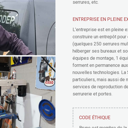
serrures, etc.
ENTREPRISE EN PLEINE 
L’entreprise est en pleine 
construire un entrepôt pour 
(quelques 250 serrures multi
héberger ses bureaux et son
équipes de montage, 1 équ
forment en permanence aux 
nouvelles technologies. La
particuliers, mais aussi d
services de reproduction de 
serrurerie et portes.
CODE ÉTHIQUE
Bruno est membre de la F