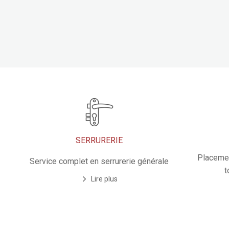
SERRURERIE
Placemen
Service complet en serrurerie générale
t
Lire plus