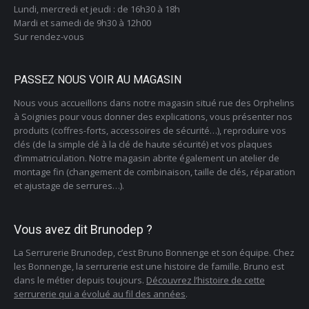
Lundi, mercredi et jeudi : de 16h30 à 18h
Mardi et samedi de 9h30 à 12h00
Sur rendez-vous
PASSEZ NOUS VOIR AU MAGASIN
Nous vous accueillons dans notre magasin situé rue des Orphelins
à Soignies pour vous donner des explications, vous présenter nos
produits (coffres-forts, accessoires de sécurité…), reproduire vos
clés (de la simple clé à la clé de haute sécurité) et vos plaques
d’immatriculation. Notre magasin abrite également un atelier de
montage fin (changement de combinaison, taille de clés, réparation
et ajustage de serrures…).
Vous avez dit Brunodep ?
La Serrurerie Brunodep, c’est Bruno Bonnenge et son équipe. Chez
les Bonnenge, la serrurerie est une histoire de famille. Bruno est
dans le métier depuis toujours.
Découvrez l’histoire de cette
serrurerie qui a évolué au fil des années
.